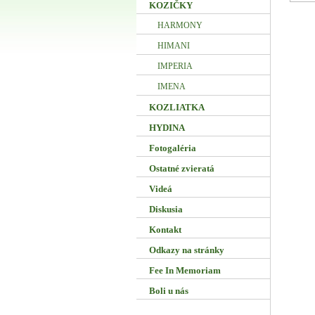
KOZIČKY
HARMONY
HIMANI
IMPERIA
IMENA
KOZLIATKA
HYDINA
Fotogaléria
Ostatné zvieratá
Videá
Diskusia
Kontakt
Odkazy na stránky
Fee In Memoriam
Boli u nás