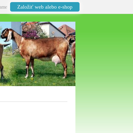
Založiť web alebo e-shop
ame