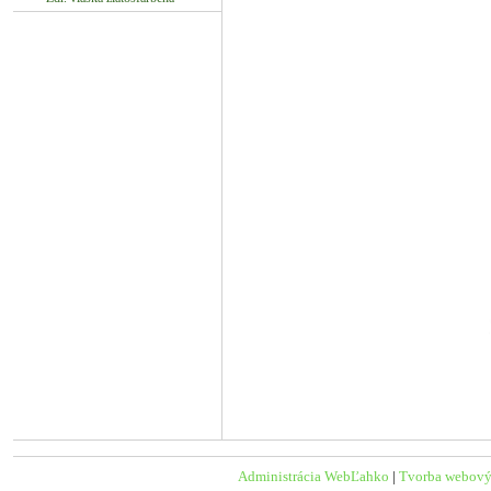
Administrácia WebĽahko
|
Tvorba webový