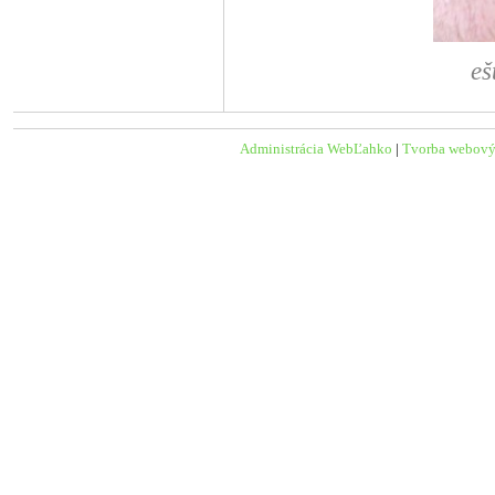
eš
Administrácia WebĽahko
|
Tvorba webový