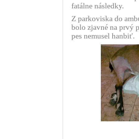
fatálne následky.
Z parkoviska do ambul
bolo zjavné na prvý p
pes nemusel hanbiť.